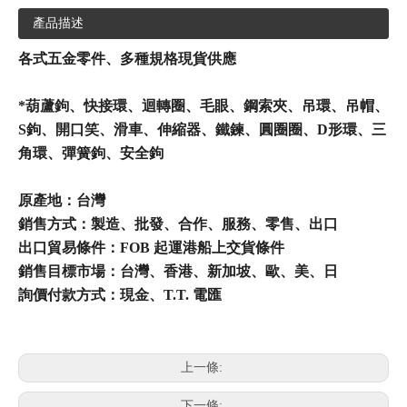
產品描述
各式五金零件、多種規格現貨供應
*葫蘆鉤、快接環、迴轉圈、毛眼、鋼索夾、吊環、吊帽、
S鉤、開口笑、滑車、伸縮器、鐵鍊、圓圈圈、D形環、三
角環、彈簧鉤、安全鉤
原產地：台灣
銷售方式：製造、批發、合作、服務、零售、出口
出口貿易條件：FOB 起運港船上交貨條件
銷售目標市場：台灣、香港、新加坡、歐、美、日
詢價付款方式：現金、T.T. 電匯
上一條:
下一條: