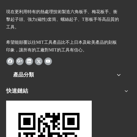
現在更利用特有的熱處理技術製造六角板手、梅花板手、衝
擊起子頭、強力(磁性)套筒、螺絲起子、T形板手等高品質的
工具。
希望能顛覆以往MIT工具產品比不上日本及歐美產品的刻板
印象，讓所有的工廠對MIT的工具有信心。
產品分類
快速鏈結