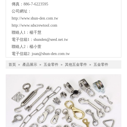
傳真：886-7-6223595
公司網址：
http://www.shun-den.com.tw
http://www.sdscrewtool.com
聯絡人1：楊千慧
電子信箱1：
shunden@seed.net.tw
聯絡人2：楊小萱
電子信箱2:
joan@shun-den.com.tw
首頁
»
產品展示
»
五金零件
»
其他五金零件
»
五金零件