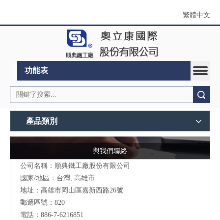
繁體中文
功能表
搜索
產品類別
與我們聯絡
公司名稱：順典鐵工廠股份有限公司
國家/地區：台灣, 高雄市
地址：高雄市岡山區嘉新西路26號
郵遞區號：820
電話：886-7-6216851