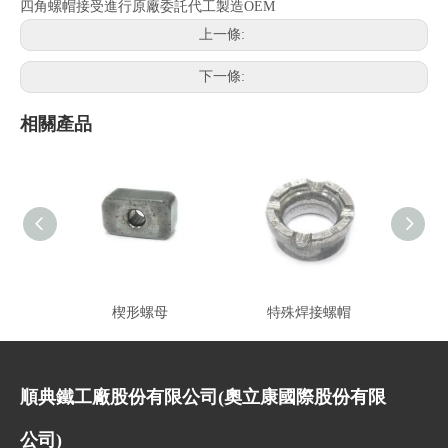
四角螺帽接受進行原廠委託代工製造OEM
上一條:
下一條:
相關產品
楔形螺母
特殊焊接螺帽
平
順典鐵工廠股份有限公司(奧立康國際股份有限
公司)