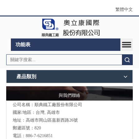
繁體中文
功能表
搜索
產品類別
與我們聯絡
公司名稱：順典鐵工廠股份有限公司
國家/地區：台灣, 高雄市
地址：高雄市岡山區嘉新西路26號
郵遞區號：820
電話：886-7-6216851