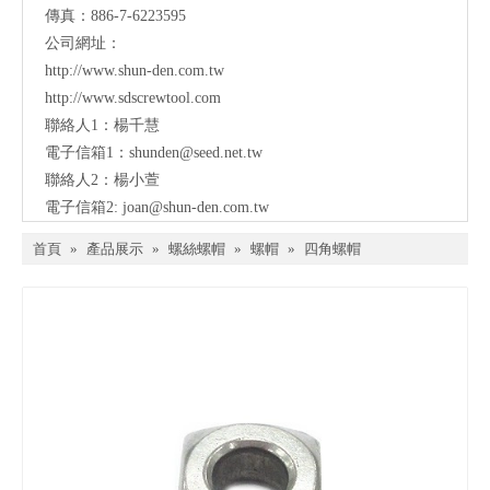
傳真：886-7-6223595
公司網址：
http://www.shun-den.com.tw
http://www.sdscrewtool.com
聯絡人1：楊千慧
電子信箱1：
shunden@seed.net.tw
聯絡人2：楊小萱
電子信箱2:
joan@shun-den.com.tw
首頁
»
產品展示
»
螺絲螺帽
»
螺帽
»
四角螺帽