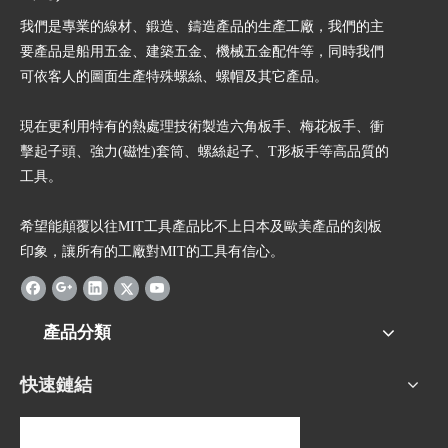
我們是專業的線材、鍛造、鑄造產品的生產工廠，我們的主
要產品是船用五金、建築五金、機械五金配件等，同時我們
可依客人的圖面生產特殊螺絲、螺帽及其它產品。
現在更利用特有的熱處理技術製造六角板手、梅花板手、衝
擊起子頭、強力(磁性)套筒、螺絲起子、T形板手等高品質的
工具。
希望能顛覆以往MIT工具產品比不上日本及歐美產品的刻板
印象，讓所有的工廠對MIT的工具有信心。
產品分類
快速鏈結