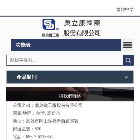
繁體中文
功能表
搜索
產品類別
與我們聯絡
公司名稱：順典鐵工廠股份有限公司
國家/地區：台灣, 高雄市
地址：高雄市岡山區嘉新西路26號
郵遞區號：820
電話：886-7-6216851