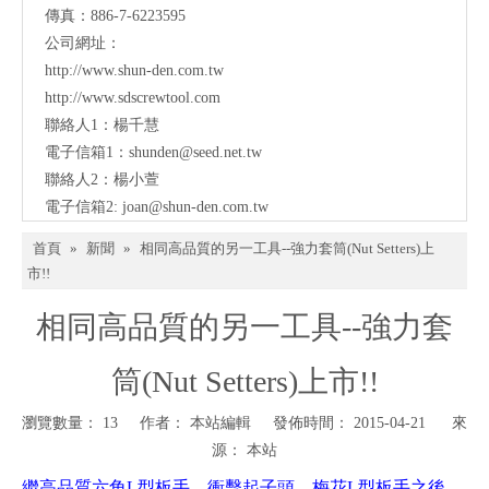
傳真：886-7-6223595
公司網址：
http://www.shun-den.com.tw
http://www.sdscrewtool.com
聯絡人1：楊千慧
電子信箱1：
shunden@seed.net.tw
聯絡人2：楊小萱
電子信箱2:
joan@shun-den.com.tw
首頁
»
新聞
»
相同高品質的另一工具--強力套筒(Nut Setters)上
市!!
相同高品質的另一工具--強力套
筒(Nut Setters)上市!!
瀏覽數量：
13
作者： 本站編輯 發佈時間： 2015-04-21 來
源：
本站
繼高品質六角L型板手、衝擊起子頭、梅花L型板手之後，