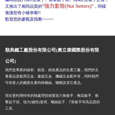
"強力套筒(Nut Setters)"
又推出了相同品質的
，同樣
會讓您有小確幸喔!!
歡迎您的參觀及指教~~~~~
順典鐵工廠股份有限公司(奧立康國際股份有限
公司)
我們是專業的線材、鍛造、鑄造產品的生產工廠，我們的主
要產品是船用五金、建築五金、機械五金配件等，同時我們
可依客人的圖面生產特殊螺絲、螺帽及其它產品。
現在更利用特有的熱處理技術製造六角板手、梅花板手、衝
擊起子頭、強力(磁性)套筒、螺絲起子、T形板手等高品質的
工具。